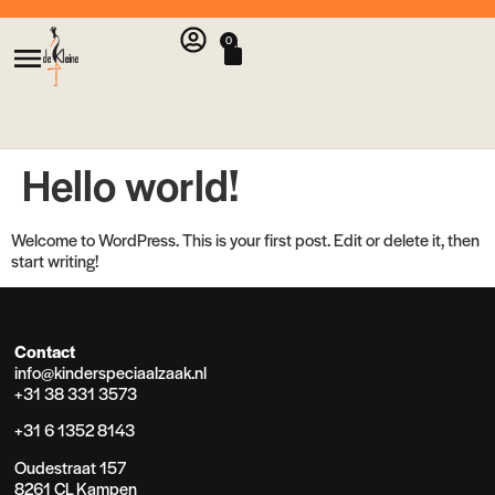
0
Hello world!
Welcome to WordPress. This is your first post. Edit or delete it, then
start writing!
Contact
info@kinderspeciaalzaak.nl
+31 38 331 3573
+31 6 1352 8143
Oudestraat 157
8261 CL Kampen