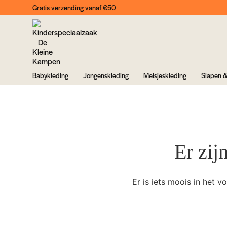
Gratis verzending vanaf €50
Babykleding
Jongenskleding
Meisjeskleding
Slapen &
Er zij
Er is iets moois in het