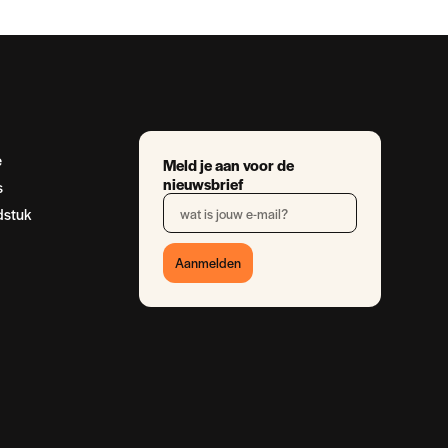
e
Meld je aan voor de
nieuwsbrief
s
dstuk
Aanmelden