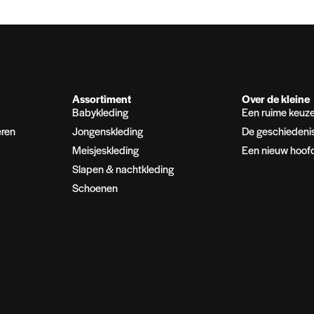
Assortiment
Over de kleine
Babykleding
Een ruime keuz
eren
Jongenskleding
De geschiedeni
Meisjeskleding
Een nieuw hoof
Slapen & nachtkleding
Schoenen