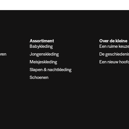
Assortiment
Over de kleine
Babykleding
Een ruime keuz
eren
Jongenskleding
De geschiedeni
Meisjeskleding
Een nieuw hoof
Slapen & nachtkleding
Schoenen