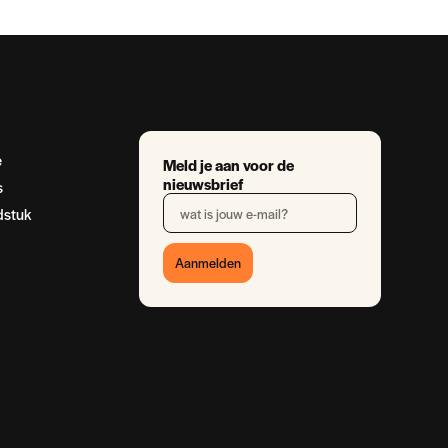
e
Meld je aan voor de
nieuwsbrief
s
dstuk
Aanmelden