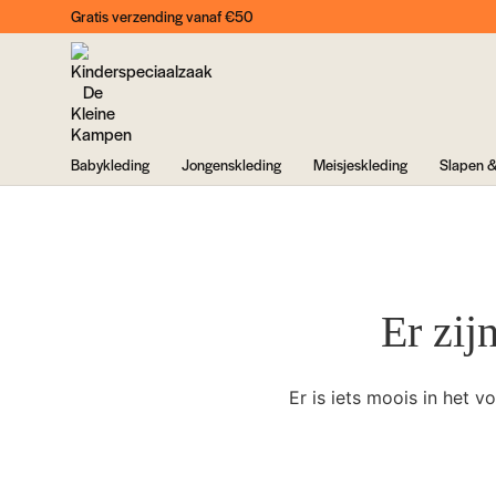
Gratis verzending vanaf €50
Babykleding
Jongenskleding
Meisjeskleding
Slapen &
Er zij
Er is iets moois in het