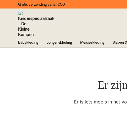
Gratis verzending vanaf €50
Babykleding
Jongenskleding
Meisjeskleding
Slapen &
Er zij
Er is iets moois in het