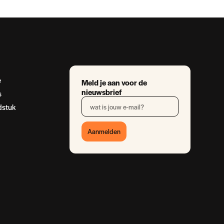
e
Meld je aan voor de
nieuwsbrief
s
dstuk
Aanmelden