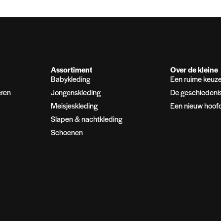
Assortiment
Over de kleine
Babykleding
Een ruime keuz
eren
Jongenskleding
De geschiedeni
Meisjeskleding
Een nieuw hoof
Slapen & nachtkleding
Schoenen