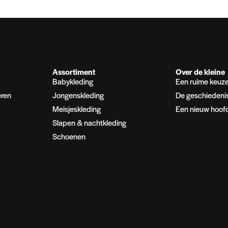
Assortiment
Over de kleine
Babykleding
Een ruime keuz
eren
Jongenskleding
De geschiedeni
Meisjeskleding
Een nieuw hoof
Slapen & nachtkleding
Schoenen