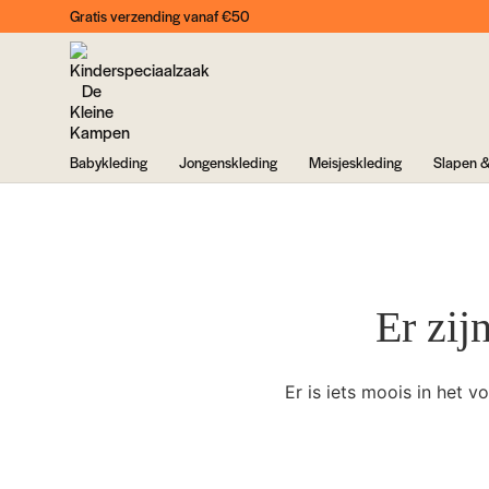
Gratis verzending vanaf €50
Babykleding
Jongenskleding
Meisjeskleding
Slapen &
Er zij
Er is iets moois in het