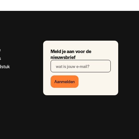
e
Meld je aan voor de
nieuwsbrief
s
dstuk
Aanmelden