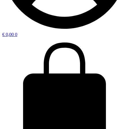
€
0,00
0