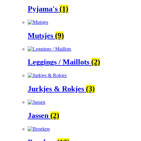
Pyjama's
(1)
Mutsjes
(9)
Leggings / Maillots
(2)
Jurkjes & Rokjes
(3)
Jassen
(2)