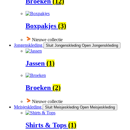
Broeken
(12)
Boxpakjes
(3)
Nieuwe collectie
Jongenskleding
Sluit Jongenskleding
Open Jongenskleding
Jassen
(1)
Broeken
(2)
Nieuwe collectie
Meisjeskleding
Sluit Meisjeskleding
Open Meisjeskleding
Shirts & Tops
(1)