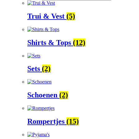
Trui & Vest
(5)
Shirts & Tops
(12)
Sets
(2)
Schoenen
(2)
Rompertjes
(15)