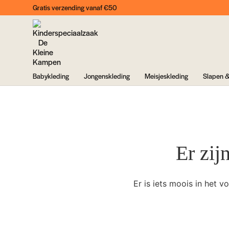
Gratis verzending vanaf €50
Babykleding
Jongenskleding
Meisjeskleding
Slapen &
Er zij
Er is iets moois in het