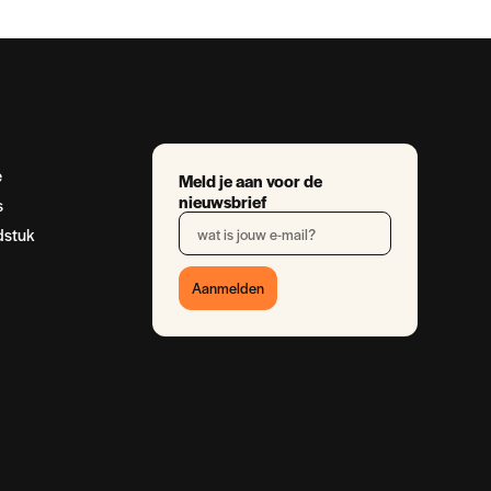
e
Meld je aan voor de
nieuwsbrief
s
dstuk
Aanmelden