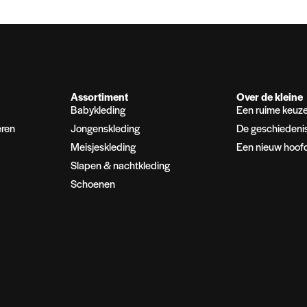
Assortiment
Over de kleine
Babykleding
Een ruime keuz
eren
Jongenskleding
De geschiedeni
Meisjeskleding
Een nieuw hoof
Slapen & nachtkleding
Schoenen