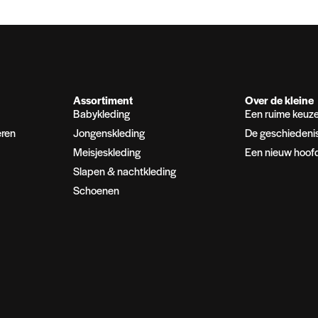
Assortiment
Over de kleine
Babykleding
Een ruime keuz
eren
Jongenskleding
De geschiedeni
Meisjeskleding
Een nieuw hoof
Slapen & nachtkleding
Schoenen