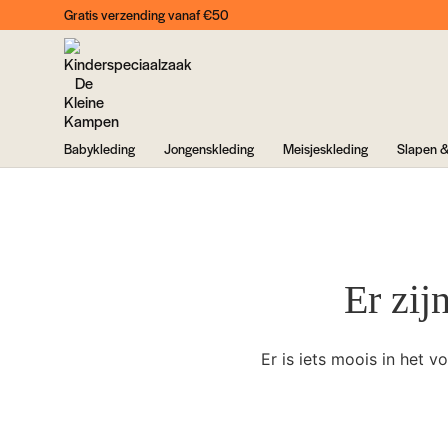
Gratis verzending vanaf €50
Babykleding
Jongenskleding
Meisjeskleding
Slapen &
Er zij
Er is iets moois in het