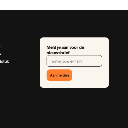
e
Meld je aan voor de
nieuwsbrief
s
dstuk
Aanmelden