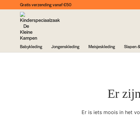
Gratis verzending vanaf €50
Babykleding
Jongenskleding
Meisjeskleding
Slapen &
Er zij
Er is iets moois in het