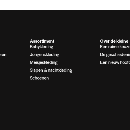
Assortiment
Over de kleine
Babykleding
Een ruime keuz
eren
Jongenskleding
De geschiedeni
Meisjeskleding
Een nieuw hoof
Slapen & nachtkleding
Schoenen