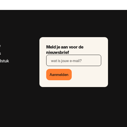
e
Meld je aan voor de
nieuwsbrief
s
dstuk
Aanmelden