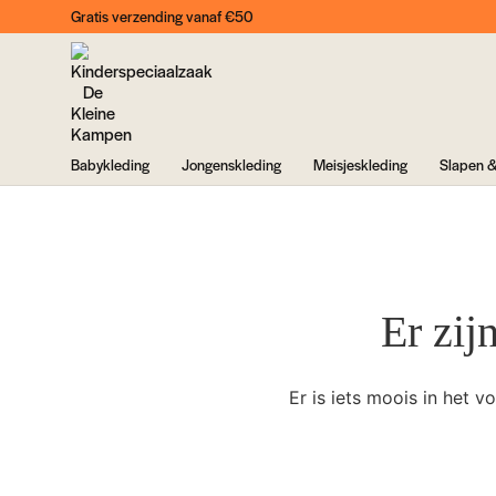
Gratis verzending vanaf €50
Babykleding
Jongenskleding
Meisjeskleding
Slapen &
Er zij
Er is iets moois in het