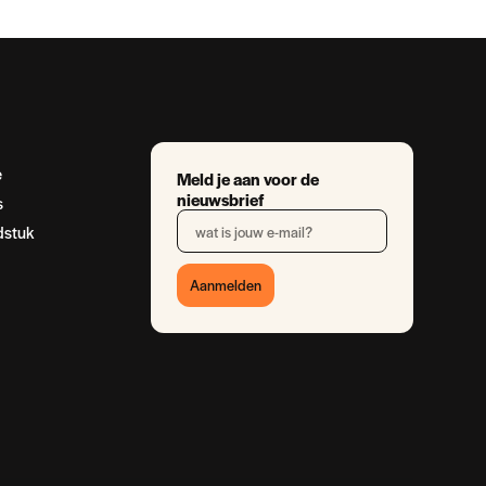
e
Meld je aan voor de
nieuwsbrief
s
dstuk
Aanmelden