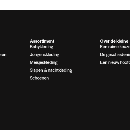
Assortiment
Over de kleine
Babykleding
Een ruime keuz
eren
Jongenskleding
De geschiedeni
Meisjeskleding
Een nieuw hoof
Slapen & nachtkleding
Schoenen