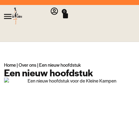
0
Home
|
Over ons
|
Een nieuw hoofdstuk
Een nieuw hoofdstuk