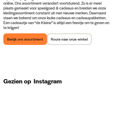
online. Ons assortiment verandert voortdurend. Zo is er meer
plaats gemaakt voor speelgoed & cadeaus en breiden we onze
kledingassortiment constant uit met nieuwe merken. Daarnaast
staan we bekend om onze leuke cadeaus en cadeaupakketten.
Een cadeautje van “de Kleine” is altijd een feestje om te geven en
te krijgen!
Bekijk ons assortiment
Route naar onze winkel
Gezien op
Instagram