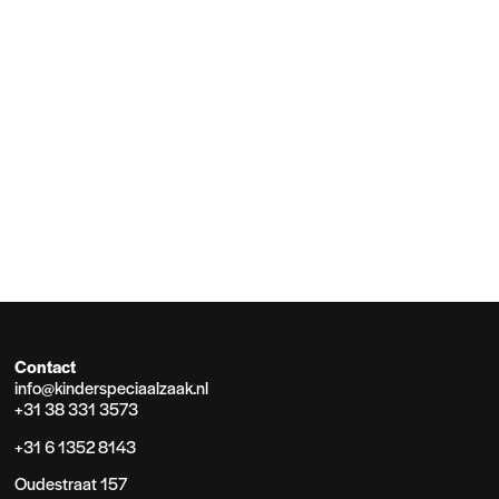
Contact
info@kinderspeciaalzaak.nl
+31 38 331 3573
+31 6 1352 8143
Oudestraat 157